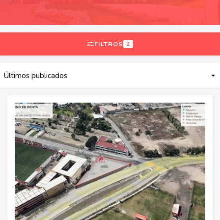
FILTROS
2