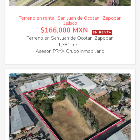
Terreno en renta , San Juan de Ocotan , Zapopan
,Jalisco
$166,000 MXN
EN RENTA
Terreno en San Juan de Ocotan, Zapopan
1,381 m²
Asesor: PRYA Grupo Inmobiliario