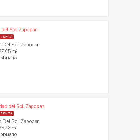
 del Sol, Zapopan
 RENTA
 Del Sol, Zapopan
27.65 m²
biliario
dad del Sol, Zapopan
 RENTA
 Del Sol, Zapopan
35.46 m²
biliario