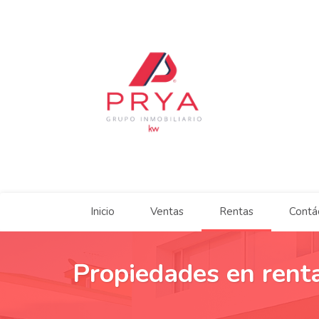
Inicio
Ventas
Rentas
Contá
Propiedades en re