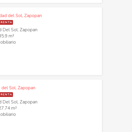
dad del Sol, Zapopan
 RENTA
 Del Sol, Zapopan
35.9 m²
biliario
 del Sol, Zapopan
 RENTA
 Del Sol, Zapopan
27.74 m²
biliario