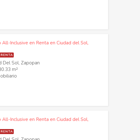
o All-Inclusive en Renta en Ciudad del Sol,
 RENTA
 Del Sol, Zapopan
30.33 m²
biliario
o All-Inclusive en Renta en Ciudad del Sol,
 RENTA
 Del Sol, Zapopan