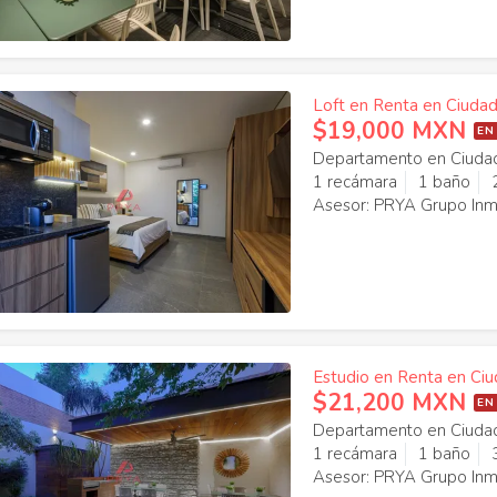
Loft en Renta en Ciudad
$19,000 MXN
EN
Departamento en Ciudad
1 recámara
1 baño
Asesor: PRYA Grupo Inmo
Estudio en Renta en Ciu
$21,200 MXN
EN
Departamento en Ciudad
1 recámara
1 baño
Asesor: PRYA Grupo Inmo