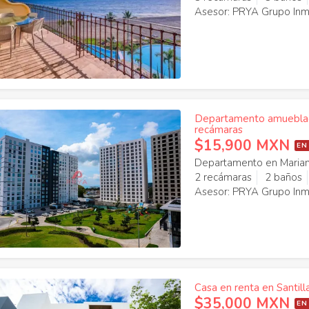
Asesor: PRYA Grupo Inmo
Departamento amueblado
recámaras
$15,900 MXN
EN
Departamento en Maria
2 recámaras
2 baños
Asesor: PRYA Grupo Inmo
Casa en renta en Santill
$35,000 MXN
EN