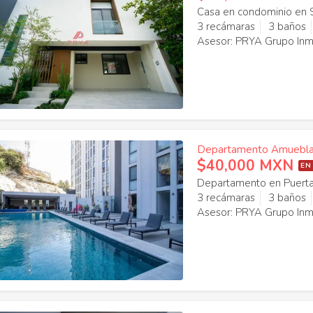
Casa en condominio en 
3 recámaras
3 baños
Asesor: PRYA Grupo Inmo
Departamento Amueblado
$40,000 MXN
EN
Departamento en Puerta
3 recámaras
3 baños
Asesor: PRYA Grupo Inmo