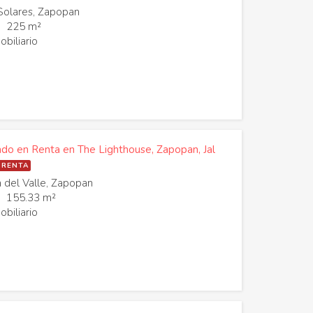
Solares, Zapopan
225 m²
biliario
 en Renta en The Lighthouse, Zapopan, Jal
 RENTA
 del Valle, Zapopan
155.33 m²
biliario