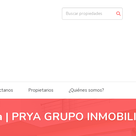
ctanos
Propietarios
¿Quiénes somos?
nta | PRYA GRUPO INMOBIL