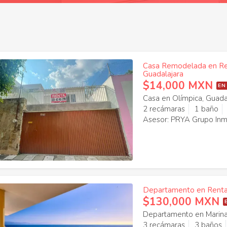
Casa Remodelada en Rent
Guadalajara
$14,000 MXN
EN
Casa en Olímpica, Guada
2 recámaras
1 baño
Asesor: PRYA Grupo Inmo
Departamento en Renta e
$130,000 MXN
Departamento en Marina V
3 recámaras
3 baños