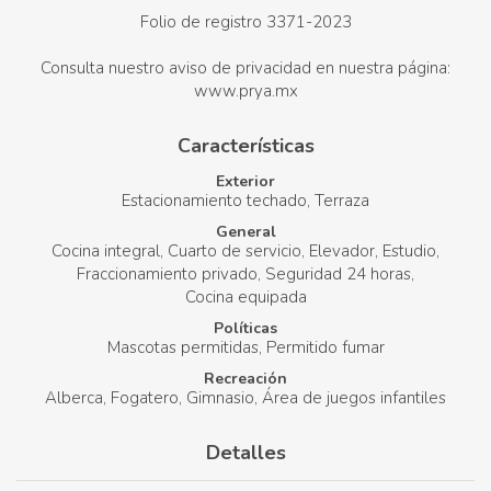
Folio de registro 3371-2023
Consulta nuestro aviso de privacidad en nuestra página:
www.prya.mx
Características
Exterior
Estacionamiento techado
Terraza
General
Cocina integral
Cuarto de servicio
Elevador
Estudio
Fraccionamiento privado
Seguridad 24 horas
Cocina equipada
Políticas
Mascotas permitidas
Permitido fumar
Recreación
Alberca
Fogatero
Gimnasio
Área de juegos infantiles
Detalles