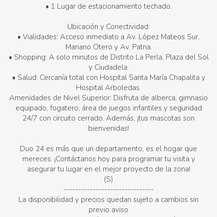
• 1 Lugar de estacionamiento techado.
Ubicación y Conectividad:
• Vialidades: Acceso inmediato a Av. López Mateos Sur,
Mariano Otero y Av. Patria.
• Shopping: A solo minutos de Distrito La Perla, Plaza del Sol
y Ciudadela.
• Salud: Cercanía total con Hospital Santa María Chapalita y
Hospital Arboledas.
Amenidades de Nivel Superior: Disfruta de alberca, gimnasio
equipado, fogatero, área de juegos infantiles y seguridad
24/7 con circuito cerrado. Además, ¡tus mascotas son
bienvenidas!
Duo 24 es más que un departamento, es el hogar que
mereces. ¡Contáctanos hoy para programar tu visita y
asegurar tu lugar en el mejor proyecto de la zona!
(S)
-------------------------------
La disponibilidad y precios quedan sujeto a cambios sin
previo aviso