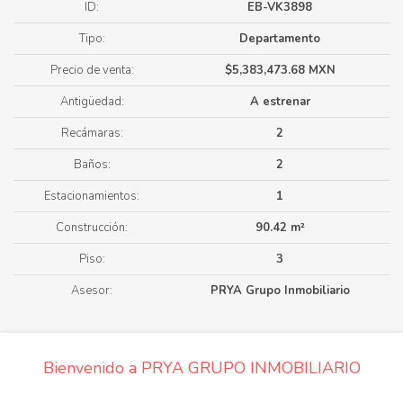
ID:
EB-VK3898
Tipo:
Departamento
Precio de venta:
$5,383,473.68 MXN
Antigüedad:
A estrenar
Recámaras:
2
Baños:
2
Estacionamientos:
1
Construcción:
90.42 m²
Piso:
3
Asesor:
PRYA Grupo Inmobiliario
Bienvenido a PRYA GRUPO INMOBILIARIO