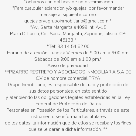
Contamos con políticas de no discriminación
*Para cualquier aclaración y/o quejas, por favor mandar
mensaje al siguiente correo:
quejas.pryagrupoinmobiliario@gmail.com *
*Av., Santa Margarita #4099 Int. A-15
Plaza D-Lucca, Col. Santa Margarita, Zapopan, Jalisco. CP:
45138 *
*Tel: 33 14 54 52 00
Horario de atención: Lunes a Viernes de 9:00 am a 6:00 pm,
Sábados de 9:00 am a 1:00 pm.*
Aviso de privacidad:
**PIZARRO RESTREPO Y ASOCIADOS INMOBILIARIA S.A DE
C.V de nombre comercial PRYA
Grupo Inmobiliario, es responsable del uso y protección de
sus datos personales, en este sentido
y atendiendo las obligaciones legales establecidas en la Ley
Federal de Protección de Datos
Personales en Posesión de los Particulares, a través de este
instrumento se informa a los titulares
de los datos, la información que de ellos se recaba y los fines
que se le darán a dicha información...**