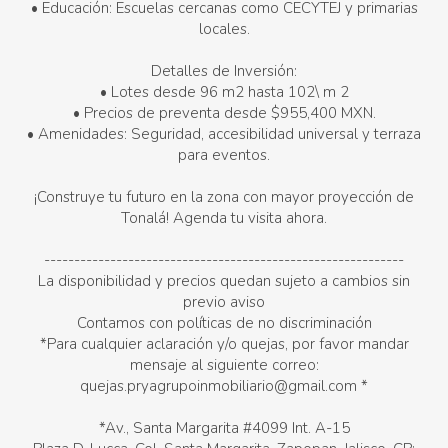
• Educación: Escuelas cercanas como CECYTEJ y primarias
locales.
Detalles de Inversión:
• Lotes desde 96 m2 hasta 102\ m 2
• Precios de preventa desde $955,400 MXN.
• Amenidades: Seguridad, accesibilidad universal y terraza
para eventos.
¡Construye tu futuro en la zona con mayor proyección de
Tonalá! Agenda tu visita ahora.
------------------------------------------------------------
La disponibilidad y precios quedan sujeto a cambios sin
previo aviso
Contamos con políticas de no discriminación
*Para cualquier aclaración y/o quejas, por favor mandar
mensaje al siguiente correo:
quejas.pryagrupoinmobiliario@gmail.com *
*Av., Santa Margarita #4099 Int. A-15