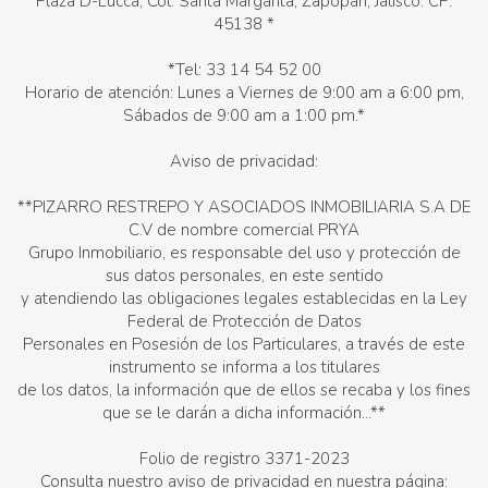
Plaza D-Lucca, Col. Santa Margarita, Zapopan, Jalisco. CP:
45138 *
*Tel: 33 14 54 52 00
Horario de atención: Lunes a Viernes de 9:00 am a 6:00 pm,
Sábados de 9:00 am a 1:00 pm.*
Aviso de privacidad:
**PIZARRO RESTREPO Y ASOCIADOS INMOBILIARIA S.A DE
C.V de nombre comercial PRYA
Grupo Inmobiliario, es responsable del uso y protección de
sus datos personales, en este sentido
y atendiendo las obligaciones legales establecidas en la Ley
Federal de Protección de Datos
Personales en Posesión de los Particulares, a través de este
instrumento se informa a los titulares
de los datos, la información que de ellos se recaba y los fines
que se le darán a dicha información...**
Folio de registro 3371-2023
Consulta nuestro aviso de privacidad en nuestra página: