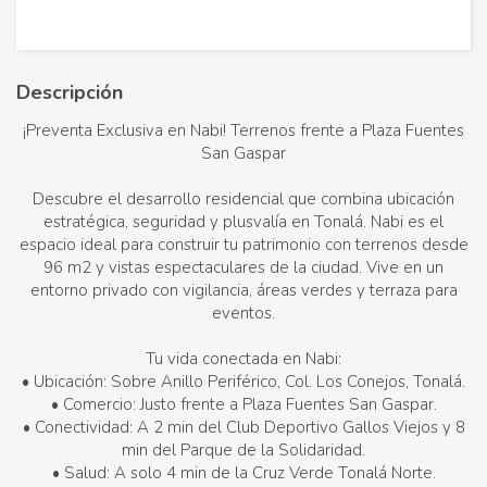
Descripción
¡Preventa Exclusiva en Nabi! Terrenos frente a Plaza Fuentes
San Gaspar
Descubre el desarrollo residencial que combina ubicación
estratégica, seguridad y plusvalía en Tonalá. Nabi es el
espacio ideal para construir tu patrimonio con terrenos desde
96 m2 y vistas espectaculares de la ciudad. Vive en un
entorno privado con vigilancia, áreas verdes y terraza para
eventos.
Tu vida conectada en Nabi:
• Ubicación: Sobre Anillo Periférico, Col. Los Conejos, Tonalá.
• Comercio: Justo frente a Plaza Fuentes San Gaspar.
• Conectividad: A 2 min del Club Deportivo Gallos Viejos y 8
min del Parque de la Solidaridad.
• Salud: A solo 4 min de la Cruz Verde Tonalá Norte.