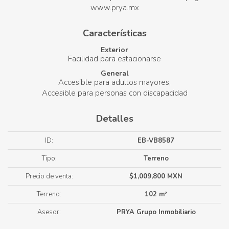
www.prya.mx
Características
Exterior
Facilidad para estacionarse
General
Accesible para adultos mayores
Accesible para personas con discapacidad
Detalles
ID:
EB-VB8587
Tipo:
Terreno
Precio de venta:
$1,009,800 MXN
Terreno:
102 m²
Asesor:
PRYA Grupo Inmobiliario