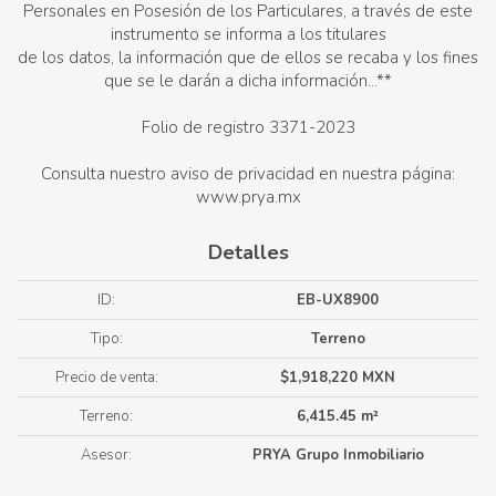
Personales en Posesión de los Particulares, a través de este
instrumento se informa a los titulares
de los datos, la información que de ellos se recaba y los fines
que se le darán a dicha información...**
Folio de registro 3371-2023
Consulta nuestro aviso de privacidad en nuestra página:
www.prya.mx
Detalles
ID:
EB-UX8900
Tipo:
Terreno
Precio de venta:
$1,918,220 MXN
Terreno:
6,415.45 m²
Asesor:
PRYA Grupo Inmobiliario