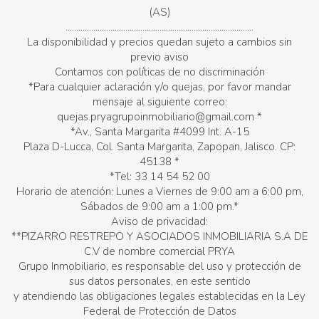
(AS)
........................................................................................
La disponibilidad y precios quedan sujeto a cambios sin
previo aviso
Contamos con políticas de no discriminación
*Para cualquier aclaración y/o quejas, por favor mandar
mensaje al siguiente correo:
quejas.pryagrupoinmobiliario@gmail.com *
*Av., Santa Margarita #4099 Int. A-15
Plaza D-Lucca, Col. Santa Margarita, Zapopan, Jalisco. CP:
45138 *
*Tel: 33 14 54 52 00
Horario de atención: Lunes a Viernes de 9:00 am a 6:00 pm,
Sábados de 9:00 am a 1:00 pm.*
Aviso de privacidad:
**PIZARRO RESTREPO Y ASOCIADOS INMOBILIARIA S.A DE
C.V de nombre comercial PRYA
Grupo Inmobiliario, es responsable del uso y protección de
sus datos personales, en este sentido
y atendiendo las obligaciones legales establecidas en la Ley
Federal de Protección de Datos