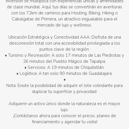
inversión se multiplica con experiencias únicas y amenidades
de clase mundial. Aquí, tus días se convertirán en aventuras
con los 72km de caminos para Houting, Biking, Hiking o
Cabalgatas de Primera, un atractivo inigualable para el
mercado de lujo y wellness.
Ubicación Estratégica y Conectividad AAA: Disfruta de una
desconexión total con una accesibilidad privilegiada a los
puntos clave de la región:
• Turismo y Recreación: A solo 17 minutos de Las Piedrotas y
26 minutos del Pueblo Mágico de Tapalpa.
• Servicios: A 19 minutos de Chiquilistlán.
• Logística: A tan solo 90 minutos de Guadalajara.
•
Nota: Existe la posibilidad de adquirir el lote colindante para
duplicar tu superficie y privacidad.
Adquiere un activo único donde la naturaleza es el mayor
lujo.
¡Contáctanos ahora para conocer el precio, planes de
financiamiento y agendar tu visita!