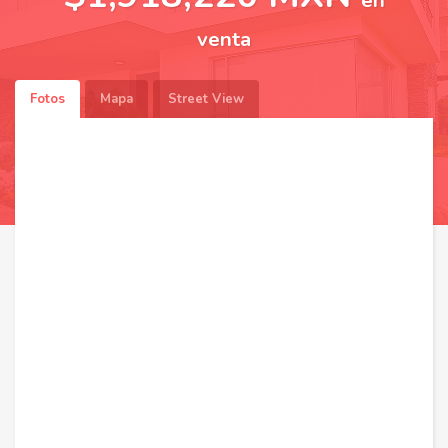
en
venta
Fotos
Mapa
Street View