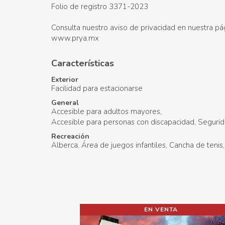
Folio de registro 3371-2023
Consulta nuestro aviso de privacidad en nuestra pá
www.prya.mx
Características
Exterior
Facilidad para estacionarse
General
Accesible para adultos mayores
Accesible para personas con discapacidad
Segurid
Recreación
Alberca
Área de juegos infantiles
Cancha de tenis
EN RENTA
EN