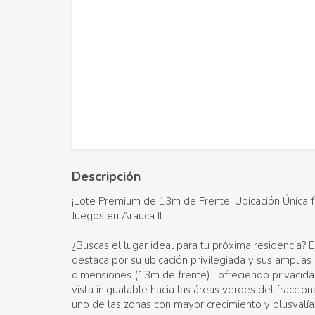
Descripción
¡Lote Premium de 13m de Frente! Ubicación Única f
Juegos en Arauca II.
¿Buscas el lugar ideal para tu próxima residencia? E
destaca por su ubicación privilegiada y sus amplias
dimensiones (13m de frente) , ofreciendo privacida
vista inigualable hacia las áreas verdes del fraccio
uno de las zonas con mayor crecimiento y plusvalía