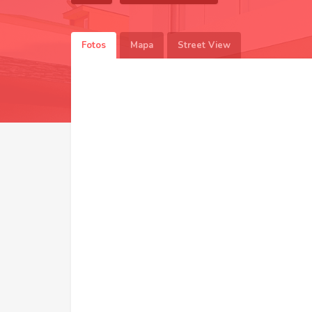
Fotos
Mapa
Street View