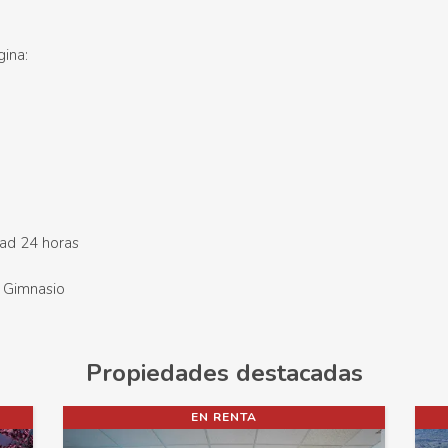
gina:
ad 24 horas
Gimnasio
Propiedades destacadas
 VENTA
EN VENTA