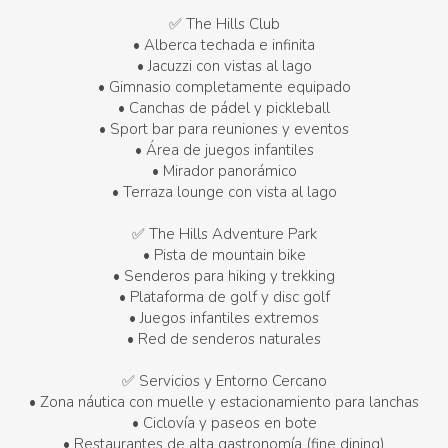
✅ The Hills Club
• Alberca techada e infinita
• Jacuzzi con vistas al lago
• Gimnasio completamente equipado
• Canchas de pádel y pickleball
• Sport bar para reuniones y eventos
• Área de juegos infantiles
• Mirador panorámico
• Terraza lounge con vista al lago
✅ The Hills Adventure Park
• Pista de mountain bike
• Senderos para hiking y trekking
• Plataforma de golf y disc golf
• Juegos infantiles extremos
• Red de senderos naturales
✅ Servicios y Entorno Cercano
• Zona náutica con muelle y estacionamiento para lanchas
• Ciclovía y paseos en bote
• Restaurantes de alta gastronomía (fine dining)