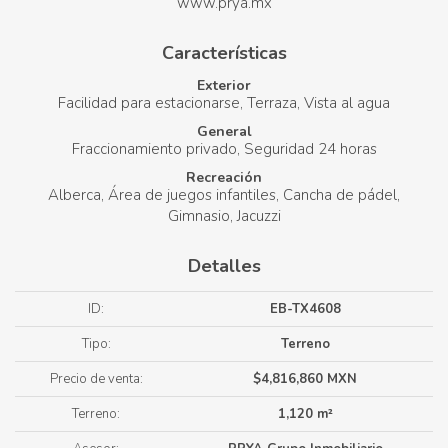
www.prya.mx
Características
Exterior
Facilidad para estacionarse
Terraza
Vista al agua
General
Fraccionamiento privado
Seguridad 24 horas
Recreación
Alberca
Área de juegos infantiles
Cancha de pádel
Gimnasio
Jacuzzi
Detalles
ID:
EB-TX4608
Tipo:
Terreno
Precio de venta:
$4,816,860 MXN
Terreno:
1,120 m²