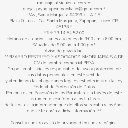
mensaje al siguiente correo:
quejas.pryagrupoinmobiliario@gmail.com *
*Av., Santa Margarita #4099 Int. A-15
Plaza D-Lucca, Col. Santa Margarita, Zapopan, Jalisco. CP:
45138 *
*Tel: 33 14 54 52 00
Horario de atención: Lunes a Viernes de 9:00 am a 6:00 pm,
Sábados de 9:00 am a 1:00 pm.*
Aviso de privacidad:
**PIZARRO RESTREPO Y ASOCIADOS INMOBILIARIA S.A DE
C.V de nombre comercial PRYA
Grupo Inmobiliario, es responsable del uso y protección de
sus datos personales, en este sentido
y atendiendo las obligaciones legales establecidas en la Ley
Federal de Protección de Datos
Personales en Posesión de los Particulares, a través de este
instrumento se informa a los titulares
de los datos, la información que de ellos se recaba y los fines
que se le darán a dicha información...**
Consulta nuestro aviso de privacidad en nuestra página: