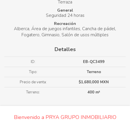
Terraza
General
Seguridad 24 horas
Recreación
Alberca
Área de juegos infantiles
Cancha de pádel
Fogatero
Gimnasio
Salón de usos múltiples
Detalles
ID:
EB-QC3499
Tipo:
Terreno
Precio de venta:
$1,680,000 MXN
Terreno:
400 m²
Bienvenido a PRYA GRUPO INMOBILIARIO