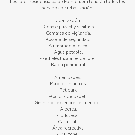
Los lotes residenciales de Formentera tendrán todos los
servicios de urbanización.
Urbanización:
-Drenaje pluvial y sanitario.
-Camaras de vigilancia.
-Caseta de seguridad.
-Alumbrado publico.
-Agua potable.
-Red eléctrica a pe de lote.
-Barda perimetral.
Amenidades:
-Parques infantiles.
-Pet park.
-Cancha de padél.
-Gimnasios exteriores e interiores.
-Alberca.
-Ludoteca.
-Casa club.
-Área recreativa.
-Grill zone.