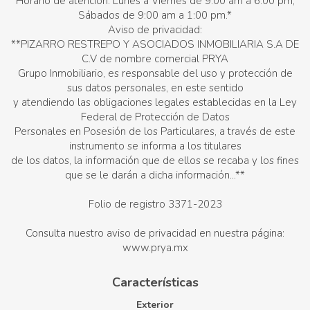
Horario de atención: Lunes a Viernes de 9:00 am a 6:00 pm,
Sábados de 9:00 am a 1:00 pm.*
Aviso de privacidad:
**PIZARRO RESTREPO Y ASOCIADOS INMOBILIARIA S.A DE
C.V de nombre comercial PRYA
Grupo Inmobiliario, es responsable del uso y protección de
sus datos personales, en este sentido
y atendiendo las obligaciones legales establecidas en la Ley
Federal de Protección de Datos
Personales en Posesión de los Particulares, a través de este
instrumento se informa a los titulares
de los datos, la información que de ellos se recaba y los fines
que se le darán a dicha información...**
Folio de registro 3371-2023
Consulta nuestro aviso de privacidad en nuestra página:
www.prya.mx
Características
Exterior