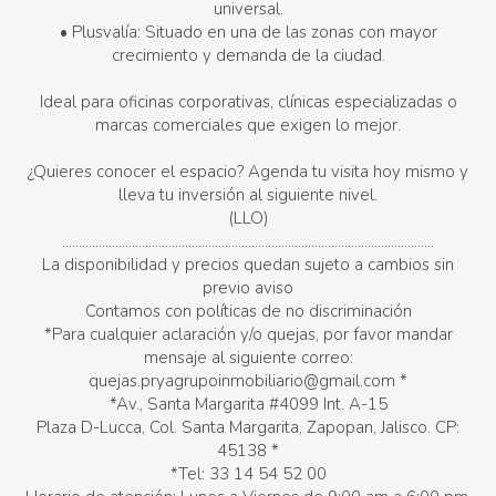
universal.
• Plusvalía: Situado en una de las zonas con mayor
crecimiento y demanda de la ciudad.
Ideal para oficinas corporativas, clínicas especializadas o
marcas comerciales que exigen lo mejor.
¿Quieres conocer el espacio? Agenda tu visita hoy mismo y
lleva tu inversión al siguiente nivel.
(LLO)
................................................................................................................
La disponibilidad y precios quedan sujeto a cambios sin
previo aviso
Contamos con políticas de no discriminación
*Para cualquier aclaración y/o quejas, por favor mandar
mensaje al siguiente correo:
quejas.pryagrupoinmobiliario@gmail.com *
*Av., Santa Margarita #4099 Int. A-15
Plaza D-Lucca, Col. Santa Margarita, Zapopan, Jalisco. CP:
45138 *
*Tel: 33 14 54 52 00