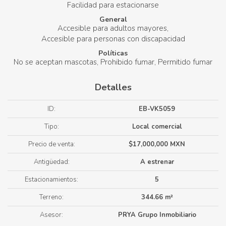
Facilidad para estacionarse
General
Accesible para adultos mayores
Accesible para personas con discapacidad
Políticas
No se aceptan mascotas
Prohibido fumar
Permitido fumar
Detalles
ID:
EB-VK5059
Tipo:
Local comercial
Precio de venta:
$17,000,000 MXN
Antigüedad:
A estrenar
Estacionamientos:
5
Terreno:
344.66 m²
Asesor:
PRYA Grupo Inmobiliario