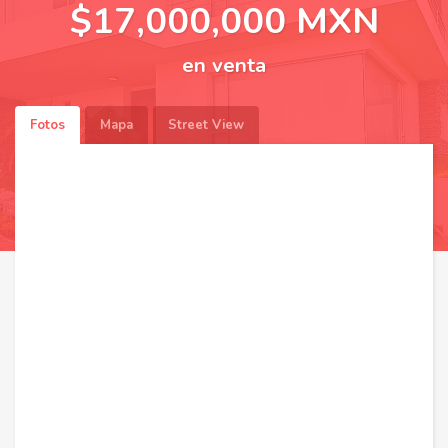
$17,000,000 MXN
en venta
Fotos
Mapa
Street View