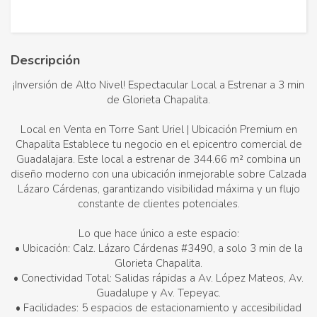
Descripción
¡Inversión de Alto Nivel! Espectacular Local a Estrenar a 3 min
de Glorieta Chapalita.
Local en Venta en Torre Sant Uriel | Ubicación Premium en
Chapalita Establece tu negocio en el epicentro comercial de
Guadalajara. Este local a estrenar de 344.66 m² combina un
diseño moderno con una ubicación inmejorable sobre Calzada
Lázaro Cárdenas, garantizando visibilidad máxima y un flujo
constante de clientes potenciales.
Lo que hace único a este espacio:
• Ubicación: Calz. Lázaro Cárdenas #3490, a solo 3 min de la
Glorieta Chapalita.
• Conectividad Total: Salidas rápidas a Av. López Mateos, Av.
Guadalupe y Av. Tepeyac.
• Facilidades: 5 espacios de estacionamiento y accesibilidad