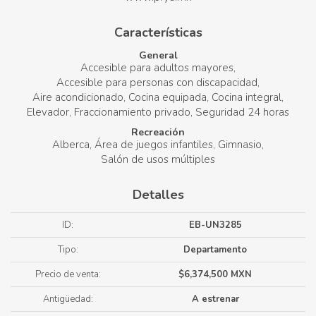
Características
General
Accesible para adultos mayores
Accesible para personas con discapacidad
Aire acondicionado
Cocina equipada
Cocina integral
Elevador
Fraccionamiento privado
Seguridad 24 horas
Recreación
Alberca
Área de juegos infantiles
Gimnasio
Salón de usos múltiples
Detalles
ID:
EB-UN3285
Tipo:
Departamento
Precio de venta:
$6,374,500 MXN
Antigüedad:
A estrenar