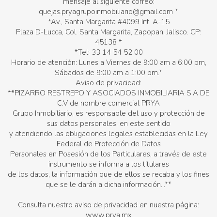
mensaje al siguiente correo:
quejas.pryagrupoinmobiliario@gmail.com *
*Av., Santa Margarita #4099 Int. A-15
Plaza D-Lucca, Col. Santa Margarita, Zapopan, Jalisco. CP:
45138 *
*Tel: 33 14 54 52 00
Horario de atención: Lunes a Viernes de 9:00 am a 6:00 pm,
Sábados de 9:00 am a 1:00 pm.*
Aviso de privacidad:
**PIZARRO RESTREPO Y ASOCIADOS INMOBILIARIA S.A DE
C.V de nombre comercial PRYA
Grupo Inmobiliario, es responsable del uso y protección de
sus datos personales, en este sentido
y atendiendo las obligaciones legales establecidas en la Ley
Federal de Protección de Datos
Personales en Posesión de los Particulares, a través de este
instrumento se informa a los titulares
de los datos, la información que de ellos se recaba y los fines
que se le darán a dicha información...**
Consulta nuestro aviso de privacidad en nuestra página:
www.prya.mx