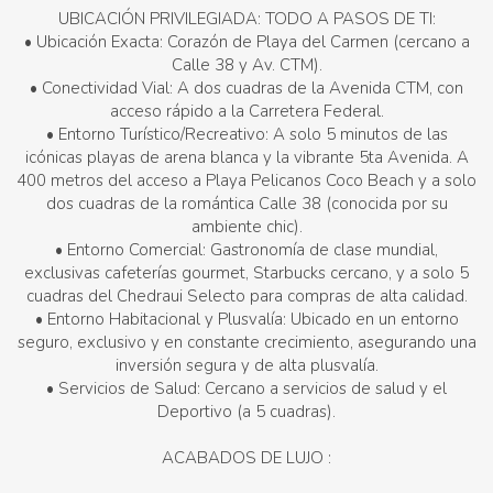
UBICACIÓN PRIVILEGIADA: TODO A PASOS DE TI:
• Ubicación Exacta: Corazón de Playa del Carmen (cercano a
Calle 38 y Av. CTM).
• Conectividad Vial: A dos cuadras de la Avenida CTM, con
acceso rápido a la Carretera Federal.
• Entorno Turístico/Recreativo: A solo 5 minutos de las
icónicas playas de arena blanca y la vibrante 5ta Avenida. A
400 metros del acceso a Playa Pelicanos Coco Beach y a solo
dos cuadras de la romántica Calle 38 (conocida por su
ambiente chic).
• Entorno Comercial: Gastronomía de clase mundial,
exclusivas cafeterías gourmet, Starbucks cercano, y a solo 5
cuadras del Chedraui Selecto para compras de alta calidad.
• Entorno Habitacional y Plusvalía: Ubicado en un entorno
seguro, exclusivo y en constante crecimiento, asegurando una
inversión segura y de alta plusvalía.
• Servicios de Salud: Cercano a servicios de salud y el
Deportivo (a 5 cuadras).
ACABADOS DE LUJO :