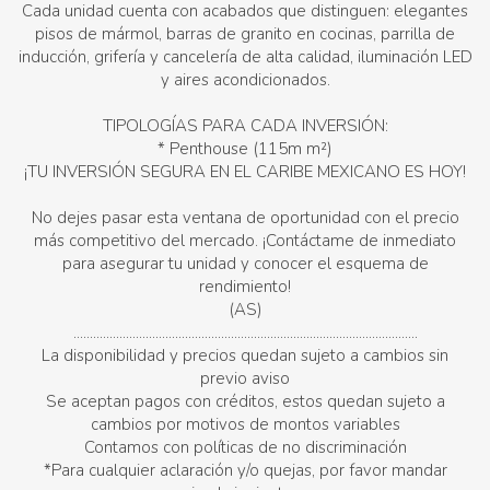
Cada unidad cuenta con acabados que distinguen: elegantes
pisos de mármol, barras de granito en cocinas, parrilla de
inducción, grifería y cancelería de alta calidad, iluminación LED
y aires acondicionados.
TIPOLOGÍAS PARA CADA INVERSIÓN:
* ⁠Penthouse (115m m²)
¡TU INVERSIÓN SEGURA EN EL CARIBE MEXICANO ES HOY!
No dejes pasar esta ventana de oportunidad con el precio
más competitivo del mercado. ¡Contáctame de inmediato
para asegurar tu unidad y conocer el esquema de
rendimiento!
(AS)
.........................................................................................................
La disponibilidad y precios quedan sujeto a cambios sin
previo aviso
Se aceptan pagos con créditos, estos quedan sujeto a
cambios por motivos de montos variables
Contamos con políticas de no discriminación
*Para cualquier aclaración y/o quejas, por favor mandar