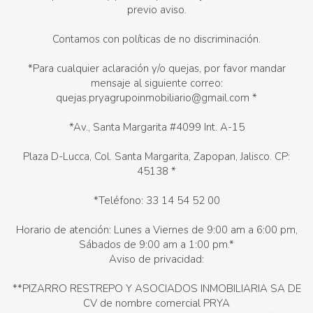
previo aviso.
Contamos con políticas de no discriminación.
*Para cualquier aclaración y/o quejas, por favor mandar
mensaje al siguiente correo:
quejas.pryagrupoinmobiliario@gmail.com *
*Av., Santa Margarita #4099 Int. A-15
Plaza D-Lucca, Col. Santa Margarita, Zapopan, Jalisco. CP:
45138 *
*Teléfono: 33 14 54 52 00
Horario de atención: Lunes a Viernes de 9:00 am a 6:00 pm,
Sábados de 9:00 am a 1:00 pm.*
Aviso de privacidad:
**PIZARRO RESTREPO Y ASOCIADOS INMOBILIARIA SA DE
CV de nombre comercial PRYA