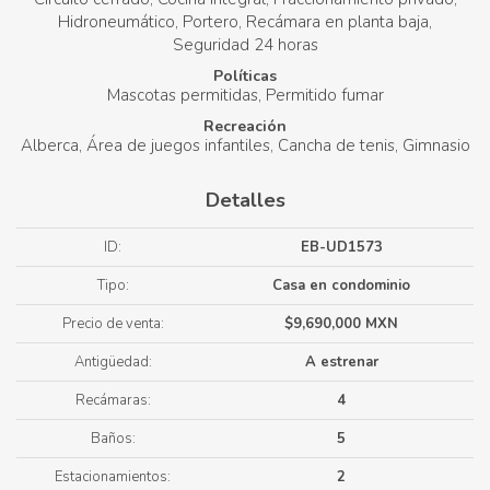
Hidroneumático
Portero
Recámara en planta baja
Seguridad 24 horas
Políticas
Mascotas permitidas
Permitido fumar
Recreación
Alberca
Área de juegos infantiles
Cancha de tenis
Gimnasio
Detalles
ID:
EB-UD1573
Tipo:
Casa en condominio
Precio de venta:
$9,690,000 MXN
Antigüedad:
A estrenar
Recámaras:
4
Baños:
5
Estacionamientos:
2