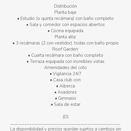
Distribución
Planta baja:
• Estudio (o quinta recámara) con baño completo
• Sala y comedor con espacios abiertos
• Cocina equipada
Planta alta:
• 3 recámaras (2 con vestidor), todas con baño propio
Roof Garden:
• Cuarta recámara con baño completo
• Terraza equipada con increíbles vistas
Amenidades del coto
• Vigilancia 24/7
• Casa club con:
• Alberca
• Asadores
• Gimnasio
• Sala de estar
(D)
_______________________________________________
La disponibilidad y precios quedan sujetos a cambios sin