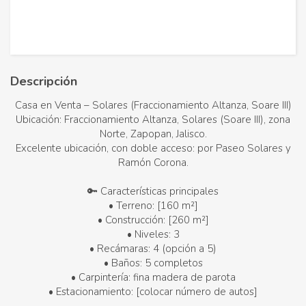
Descripción
Casa en Venta – Solares (Fraccionamiento Altanza, Soare III)
Ubicación: Fraccionamiento Altanza, Solares (Soare III), zona
Norte, Zapopan, Jalisco.
Excelente ubicación, con doble acceso: por Paseo Solares y
Ramón Corona.
🔑 Características principales
• Terreno: [160 m²]
• Construcción: [260 m²]
• Niveles: 3
• Recámaras: 4 (opción a 5)
• Baños: 5 completos
• Carpintería: fina madera de parota
• Estacionamiento: [colocar número de autos]