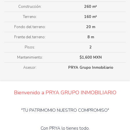
Construcción:
260 m²
Terreno:
160 m²
Fondo del terreno:
20 m
Frente del terreno:
8 m
Pisos:
2
Mantenimiento:
$1,600 MXN
Asesor:
PRYA Grupo Inmobiliario
Bienvenido a PRYA GRUPO INMOBILIARIO
"TU PATRIMOMIO NUESTRO COMPROMISO"
Con PRYA lo tienes todo.