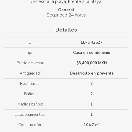
Acceso a la playa
Frente a la playa
General
Seguridad 24 horas
Detalles
ID:
EB-UR2627
Tipo:
Casa en condominio
Precio de venta:
$3,400,000 MXN
Antigüedad:
Desarrollo en preventa
Recámaras:
2
Baños:
2
Medios baños:
1
Estacionamientos:
1
Construcción:
104.7 m²