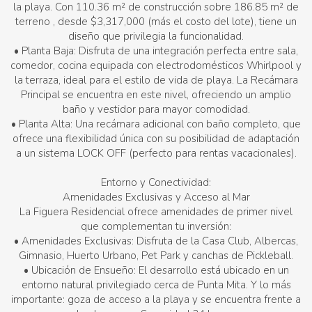
la playa. Con 110.36 m² de construcción sobre 186.85 m² de
terreno , desde $3,317,000 (más el costo del lote), tiene un
diseño que privilegia la funcionalidad.
• Planta Baja: Disfruta de una integración perfecta entre sala,
comedor, cocina equipada con electrodomésticos Whirlpool y
la terraza, ideal para el estilo de vida de playa. La Recámara
Principal se encuentra en este nivel, ofreciendo un amplio
baño y vestidor para mayor comodidad.
• Planta Alta: Una recámara adicional con baño completo, que
ofrece una flexibilidad única con su posibilidad de adaptación
a un sistema LOCK OFF (perfecto para rentas vacacionales).
Entorno y Conectividad:
Amenidades Exclusivas y Acceso al Mar
La Figuera Residencial ofrece amenidades de primer nivel
que complementan tu inversión:
• Amenidades Exclusivas: Disfruta de la Casa Club, Albercas,
Gimnasio, Huerto Urbano, Pet Park y canchas de Pickleball.
• Ubicación de Ensueño: El desarrollo está ubicado en un
entorno natural privilegiado cerca de Punta Mita. Y lo más
importante: goza de acceso a la playa y se encuentra frente a