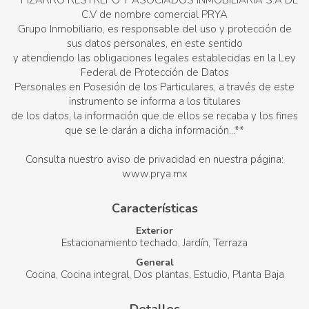
**PIZARRO RESTREPO Y ASOCIADOS INMOBILIARIA S.A DE
C.V de nombre comercial PRYA
Grupo Inmobiliario, es responsable del uso y protección de
sus datos personales, en este sentido
y atendiendo las obligaciones legales establecidas en la Ley
Federal de Protección de Datos
Personales en Posesión de los Particulares, a través de este
instrumento se informa a los titulares
de los datos, la información que de ellos se recaba y los fines
que se le darán a dicha información...**
Consulta nuestro aviso de privacidad en nuestra página:
www.prya.mx
Características
Exterior
Estacionamiento techado
Jardín
Terraza
General
Cocina
Cocina integral
Dos plantas
Estudio
Planta Baja