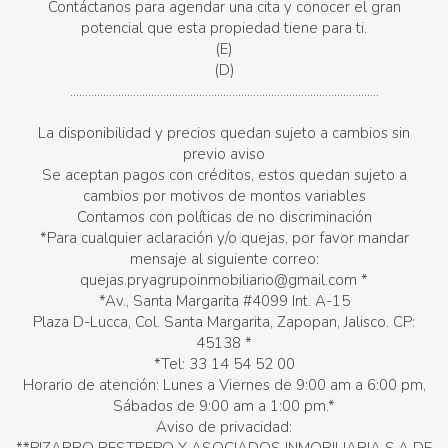
Contáctanos para agendar una cita y conocer el gran
potencial que esta propiedad tiene para ti.
(E)
(D)
.......................................................................................................
La disponibilidad y precios quedan sujeto a cambios sin
previo aviso
Se aceptan pagos con créditos, estos quedan sujeto a
cambios por motivos de montos variables
Contamos con políticas de no discriminación
*Para cualquier aclaración y/o quejas, por favor mandar
mensaje al siguiente correo:
quejas.pryagrupoinmobiliario@gmail.com *
*Av., Santa Margarita #4099 Int. A-15
Plaza D-Lucca, Col. Santa Margarita, Zapopan, Jalisco. CP:
45138 *
*Tel: 33 14 54 52 00
Horario de atención: Lunes a Viernes de 9:00 am a 6:00 pm,
Sábados de 9:00 am a 1:00 pm.*
Aviso de privacidad: