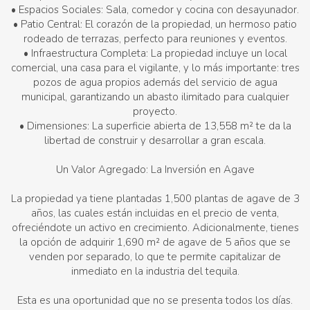
• Espacios Sociales: Sala, comedor y cocina con desayunador.
• Patio Central: El corazón de la propiedad, un hermoso patio
rodeado de terrazas, perfecto para reuniones y eventos.
• Infraestructura Completa: La propiedad incluye un local
comercial, una casa para el vigilante, y lo más importante: tres
pozos de agua propios además del servicio de agua
municipal, garantizando un abasto ilimitado para cualquier
proyecto.
• Dimensiones: La superficie abierta de 13,558 m² te da la
libertad de construir y desarrollar a gran escala.
Un Valor Agregado: La Inversión en Agave
La propiedad ya tiene plantadas 1,500 plantas de agave de 3
años, las cuales están incluidas en el precio de venta,
ofreciéndote un activo en crecimiento. Adicionalmente, tienes
la opción de adquirir 1,690 m² de agave de 5 años que se
venden por separado, lo que te permite capitalizar de
inmediato en la industria del tequila.
Esta es una oportunidad que no se presenta todos los días.