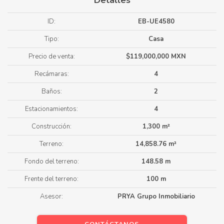
Detalles
ID:
EB-UE4580
Tipo:
Casa
Precio de venta:
$119,000,000 MXN
Recámaras:
4
Baños:
2
Estacionamientos:
4
Construcción:
1,300 m²
Terreno:
14,858.76 m²
Fondo del terreno:
148.58 m
Frente del terreno:
100 m
Asesor:
PRYA Grupo Inmobiliario