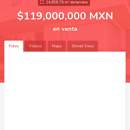
14,858.76 m² de terreno
$119,000,000 MXN
en venta
Fotos
Videos
Mapa
Street View