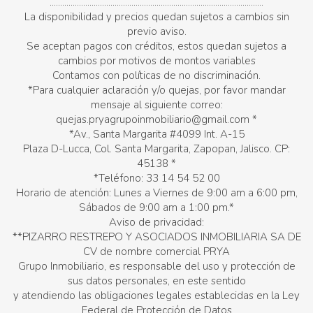
......................................................................................................
La disponibilidad y precios quedan sujetos a cambios sin
previo aviso.
Se aceptan pagos con créditos, estos quedan sujetos a
cambios por motivos de montos variables
Contamos con políticas de no discriminación.
*Para cualquier aclaración y/o quejas, por favor mandar
mensaje al siguiente correo:
quejas.pryagrupoinmobiliario@gmail.com *
*Av., Santa Margarita #4099 Int. A-15
Plaza D-Lucca, Col. Santa Margarita, Zapopan, Jalisco. CP:
45138 *
*Teléfono: 33 14 54 52 00
Horario de atención: Lunes a Viernes de 9:00 am a 6:00 pm,
Sábados de 9:00 am a 1:00 pm.*
Aviso de privacidad:
**PIZARRO RESTREPO Y ASOCIADOS INMOBILIARIA SA DE
CV de nombre comercial PRYA
Grupo Inmobiliario, es responsable del uso y protección de
sus datos personales, en este sentido
y atendiendo las obligaciones legales establecidas en la Ley
Federal de Protección de Datos