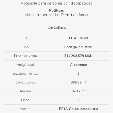
Accesible para personas con discapacidad
Políticas
Mascotas permitidas
Permitido fumar
Detalles
ID:
EB-UC0549
Tipo:
Bodega industrial
Precio de venta:
$14,208,579 MXN
Antigüedad:
A estrenar
Estacionamientos:
5
Construcción:
896.39 m²
Terreno:
878.7 m²
Pisos:
2
Asesor:
PRYA Grupo Inmobiliario