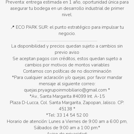
Preventa: entrega estimada en 1 año, oportunidad única para
asegurar tu bodega en un desarrollo industrial de primer
nivel.
📍 ECO PARK SUR: el punto estratégico para impulsar tu
negocio.
...................................................................
La disponibilidad y precios quedan sujeto a cambios sin
previo aviso
Se aceptan pagos con créditos, estos quedan sujeto a
cambios por motivos de montos variables
Contamos con políticas de no discriminación
*Para cualquier aclaración y/o quejas, por favor mandar
mensaje al siguiente correo:
quejas.pryagrupoinmobiliario@gmail.com *
*Av., Santa Margarita #4099 Int. A-15
Plaza D-Lucca, Col. Santa Margarita, Zapopan, Jalisco. CP:
45138 *
*Tel: 33 14 54 52 00
Horario de atención: Lunes a Viernes de 9:00 am a 6:00 pm,
Sábados de 9:00 am a 1:00 pm.*