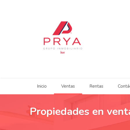
Inicio
Ventas
Rentas
Contá
Propiedades en ve