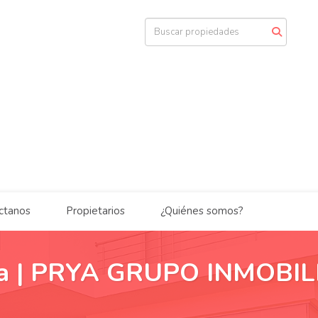
ctanos
Propietarios
¿Quiénes somos?
nta | PRYA GRUPO INMOBIL