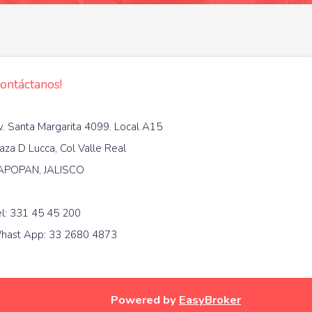
Contáctanos!
v. Santa Margarita 4099. Local A15
aza D Lucca, Col Valle Real
APOPAN, JALISCO
el: 331 45 45 200
hast App: 33 2680 4873
Powered by
EasyBroker